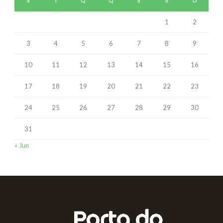
S
T
Q
Q
S
S
D
1
2
3
4
5
6
7
8
9
10
11
12
13
14
15
16
17
18
19
20
21
22
23
24
25
26
27
28
29
30
31
« Jun