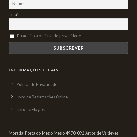
Email
Eu aceito a politica de privacidade
INFORMAÇÕES LEGAIS
Política de Privacidade
Livro de Reclamações Online
Livro de Elogios
Morada: Porta do Mezio Mezio 4970-092 Arcos de Valdevez