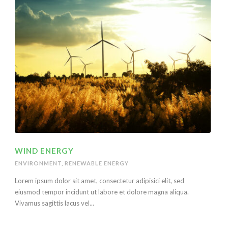
WIND ENERGY
ENVIRONMENT
,
RENEWABLE ENERGY
Lorem ipsum dolor sit amet, consectetur adipisici elit, sed
eiusmod tempor incidunt ut labore et dolore magna aliqua.
Vivamus sagittis lacus vel...