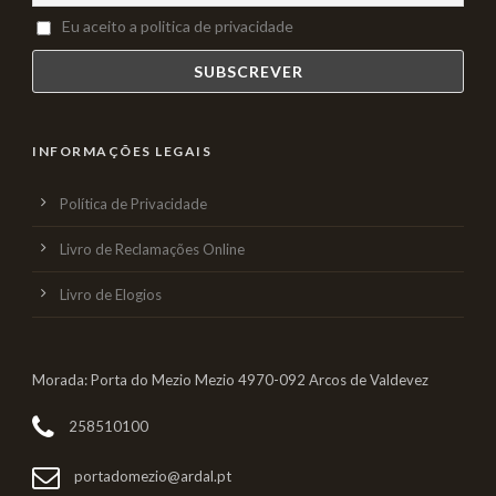
Eu aceito a politica de privacidade
INFORMAÇÕES LEGAIS
Política de Privacidade
Livro de Reclamações Online
Livro de Elogios
Morada: Porta do Mezio Mezio 4970-092 Arcos de Valdevez
258510100
portadomezio@ardal.pt