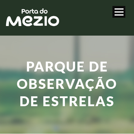
PARQUE DE
OBSERVAÇÃO
DE ESTRELAS