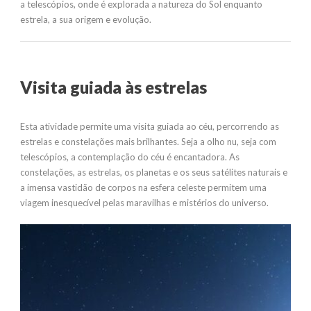
a telescópios, onde é explorada a natureza do Sol enquanto
estrela, a sua origem e evolução.
Visita guiada às estrelas
Esta atividade permite uma visita guiada ao céu, percorrendo as
estrelas e constelações mais brilhantes. Seja a olho nu, seja com
telescópios, a contemplação do céu é encantadora. As
constelações, as estrelas, os planetas e os seus satélites naturais e
a imensa vastidão de corpos na esfera celeste permitem uma
viagem inesquecível pelas maravilhas e mistérios do universo.