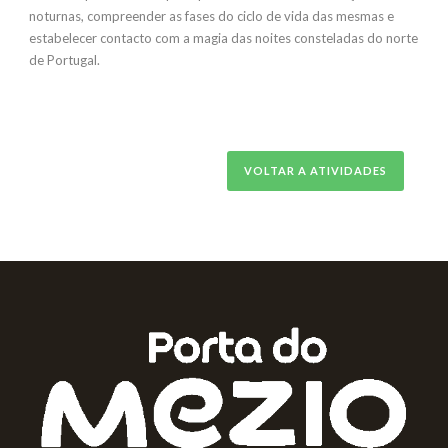
noturnas, compreender as fases do ciclo de vida das mesmas e
estabelecer contacto com a magia das noites consteladas do norte
de Portugal.
VOLTAR A ATIVIDADES