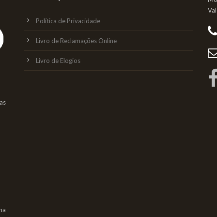
Va
Política de Privacidade
Livro de Reclamações Online
Livro de Elogios
as
na