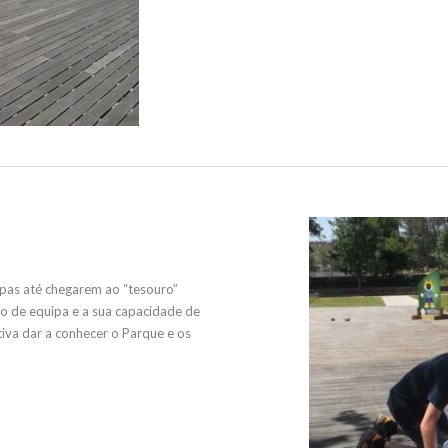
apas até chegarem ao “tesouro”
to de equipa e a sua capacidade de
tiva dar a conhecer o Parque e os