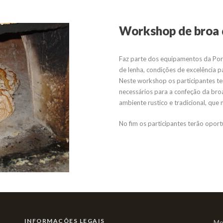
Workshop de broa 
Faz parte dos equipamentos da Por
de lenha, condições de excelência p
Neste workshop os participantes t
necessários para a confeção da bro
ambiente rustico e tradicional, qu
No fim os participantes terão opor
INFORMAÇÕES LEGAIS
Mo