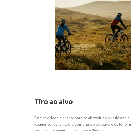
Tiro ao alvo
Esta atividade é o ideal para se abstrair do quotidiano e
Requer concentração e pontaria e o objetivo é obter o 
com a maior segurança um arco e flechas.