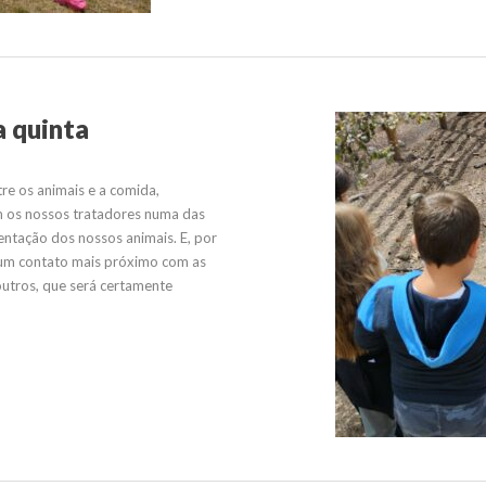
a quinta
re os animais e a comida,
om os nossos tratadores numa das
ntação dos nossos animais. E, por
r um contato mais próximo com as
 outros, que será certamente