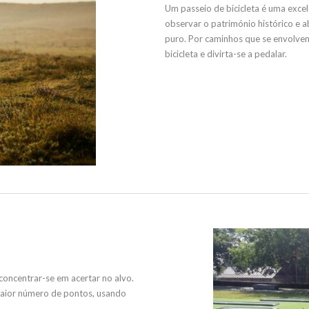
Um passeio de bicicleta é uma excel
observar o património histórico e a
puro. Por caminhos que se envolve
bicicleta e divirta-se a pedalar.
 concentrar-se em acertar no alvo.
maior número de pontos, usando