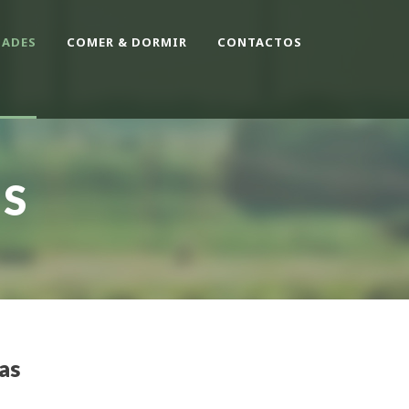
DADES
COMER & DORMIR
CONTACTOS
ES
as