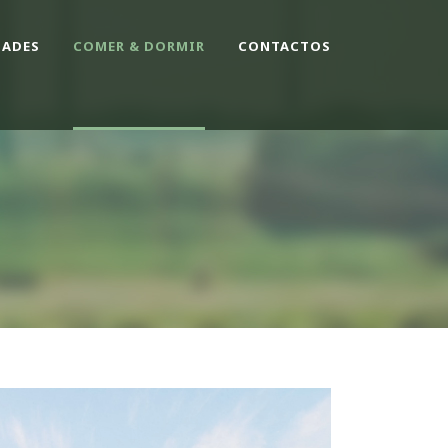
DADES
COMER & DORMIR
CONTACTOS