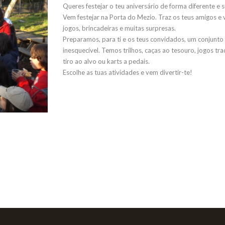
Queres festejar o teu aniversário de forma diferente e
Vem festejar na Porta do Mezio. Traz os teus amigos e 
jogos, brincadeiras e muitas surpresas.
Preparamos, para ti e os teus convidados, um conjunto 
inesquecível. Temos trilhos, caças ao tesouro, jogos tra
tiro ao alvo ou karts a pedais.
Escolhe as tuas atividades e vem divertir-te!