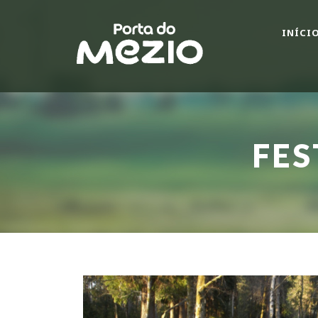
INÍCI
FES