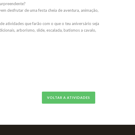
 surpreendente?
vem desfrutar de uma festa cheia de aventura, animação,
de atividades que farão com o que o teu aniversário seja
dicionais, arborismo, slide, escalada, batismos a cavalo,
VOLTAR A ATIVIDADES