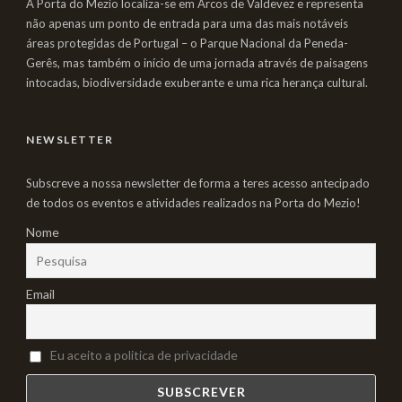
A Porta do Mezio localiza-se em Arcos de Valdevez e representa
não apenas um ponto de entrada para uma das mais notáveis
áreas protegidas de Portugal – o Parque Nacional da Peneda-
Gerês, mas também o início de uma jornada através de paisagens
intocadas, biodiversidade exuberante e uma rica herança cultural.
NEWSLETTER
Subscreve a nossa newsletter de forma a teres acesso antecipado
de todos os eventos e atividades realizados na Porta do Mezio!
Nome
Email
Eu aceito a politica de privacidade