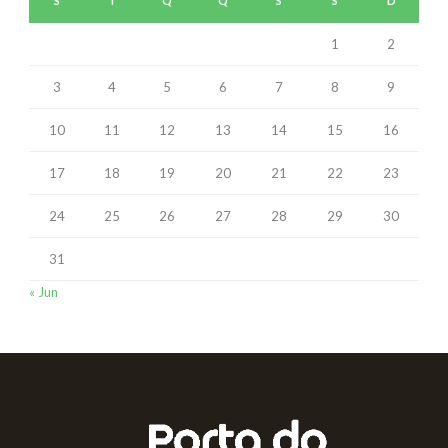
S
T
Q
Q
S
S
D
1
2
3
4
5
6
7
8
9
10
11
12
13
14
15
16
17
18
19
20
21
22
23
24
25
26
27
28
29
30
31
« Jun