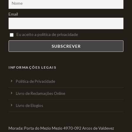
Email
Eu aceito a politica de privacidade
INFORMAÇÕES LEGAIS
Política de Privacidade
Livro de Reclamações Online
Livro de Elogios
Morada: Porta do Mezio Mezio 4970-092 Arcos de Valdevez