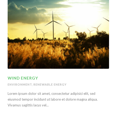
WIND ENERGY
ENVIRONMENT
,
RENEWABLE ENERGY
Lorem ipsum dolor sit amet, consectetur adipisici elit, sed
eiusmod tempor incidunt ut labore et dolore magna aliqua.
Vivamus sagittis lacus vel...