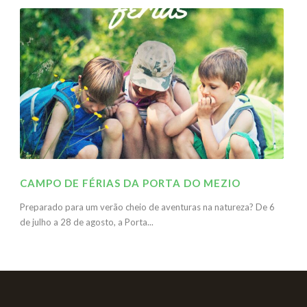
CAMPO DE FÉRIAS DA PORTA DO MEZIO
Preparado para um verão cheio de aventuras na natureza? De 6
de julho a 28 de agosto, a Porta...