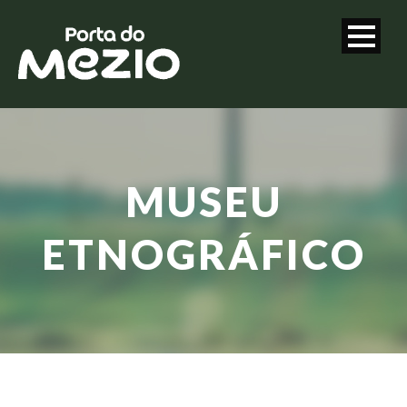
MUSEU
ETNOGRÁFICO