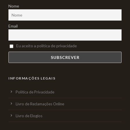
Nome
Email
Eu aceito a politica de privacidade
INFORMAÇÕES LEGAIS
Política de Privacidade
Livro de Reclamações Online
Livro de Elogios