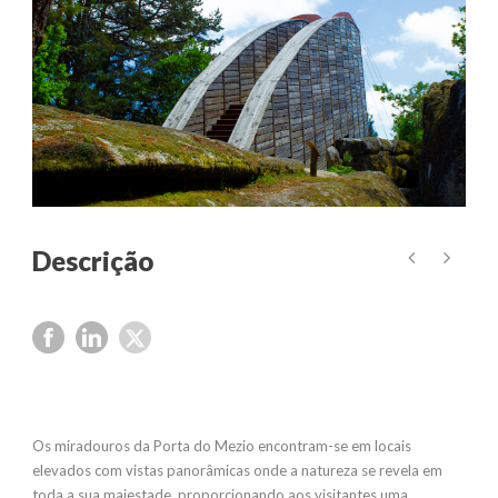
Os miradouros da Porta do Mezio encontram-se em locais
elevados com vistas panorâmicas onde a natureza se revela em
toda a sua majestade, proporcionando aos visitantes uma