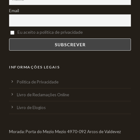
Email
Eu aceito a politica de privacidade
INFORMAÇÕES LEGAIS
Política de Privacidade
Livro de Reclamações Online
Livro de Elogios
Morada: Porta do Mezio Mezio 4970-092 Arcos de Valdevez