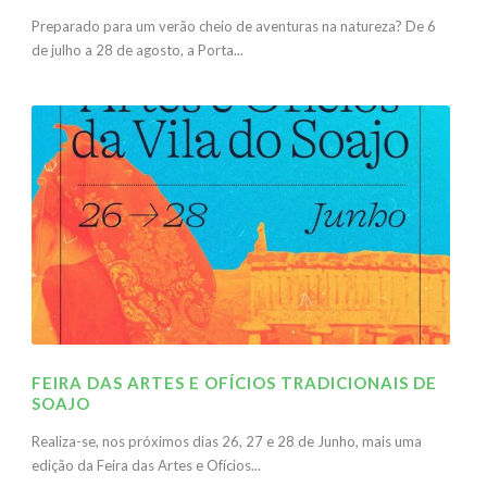
Preparado para um verão cheio de aventuras na natureza? De 6
de julho a 28 de agosto, a Porta...
FEIRA DAS ARTES E OFÍCIOS TRADICIONAIS DE
SOAJO
Realiza-se, nos próximos dias 26, 27 e 28 de Junho, mais uma
edição da Feira das Artes e Ofícios...