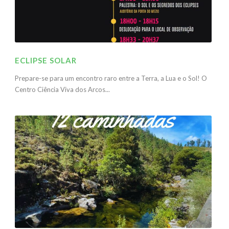
ECLIPSE SOLAR
Prepare-se para um encontro raro entre a Terra, a Lua e o Sol! O
Centro Ciência Viva dos Arcos...