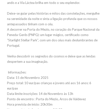
anéis e a Via Láctea brilha em todo o seu esplendor.
Deixe-se guiar pelas histórias e mitos das constelações, mergulhe
na serenidade da noite e sinta a ligação profunda que os nossos
antepassados tinham com o céu.
A decorrer na Porta do Mezio, no coração do Parque Nacional da
Peneda-Gerês (PNPG): um lugar mágico, certificado como
“Starlight Stellar Park”, com um dos céus mais deslumbrantes de
Portugal.
Venha descobrir os segredos do cosmos e deixe que as lendas
despertem a sua imaginação.
Informações:
Data: 15 de Novembro 2025
Preço total: 10 eur/pax crianças e jovens até aos 16 anos: 6
eur/pax
Data limite inscrições: 14 de Novembro às 13h
Ponto de encontro : Porta do Mezio, Arcos de Valdevez
Hora prevista de início: 20h30m