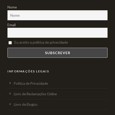
Nome
Email
Eu aceito a politica de privacidade
INFORMAÇÕES LEGAIS
Política de Privacidade
Livro de Reclamações Online
Livro de Elogios