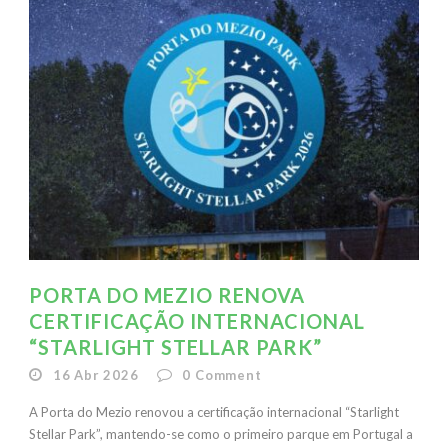
PORTA DO MEZIO RENOVA
CERTIFICAÇÃO INTERNACIONAL
“STARLIGHT STELLAR PARK”
16 Abr 2026
0
Comment
A Porta do Mezio renovou a certificação internacional “Starlight
Stellar Park”, mantendo-se como o primeiro parque em Portugal a