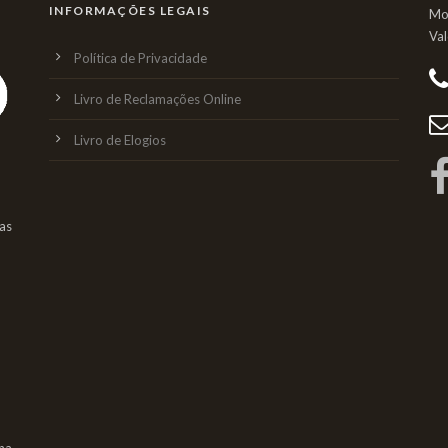
INFORMAÇÕES LEGAIS
Mo
Va
Política de Privacidade
Livro de Reclamações Online
Livro de Elogios
as
na