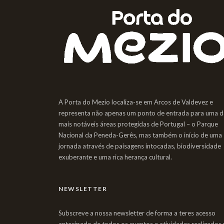
A Porta do Mezio localiza-se em Arcos de Valdevez e
representa não apenas um ponto de entrada para uma d
mais notáveis áreas protegidas de Portugal – o Parque
Nacional da Peneda-Gerês, mas também o início de uma
jornada através de paisagens intocadas, biodiversidade
exuberante e uma rica herança cultural.
NEWSLETTER
Subscreve a nossa newsletter de forma a teres acesso
antecipado de todos os eventos e atividades realizados 