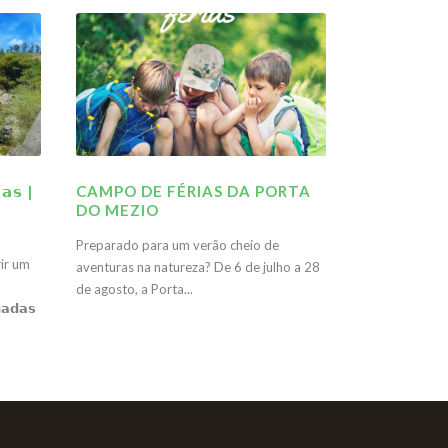
𝗮𝘀 |
CAMPO DE FÉRIAS DA PORTA
DO MEZIO
Preparado para um verão cheio de
ir um
aventuras na natureza? De 6 de julho a 28
de agosto, a Porta...
𝗮𝗱𝗮𝘀