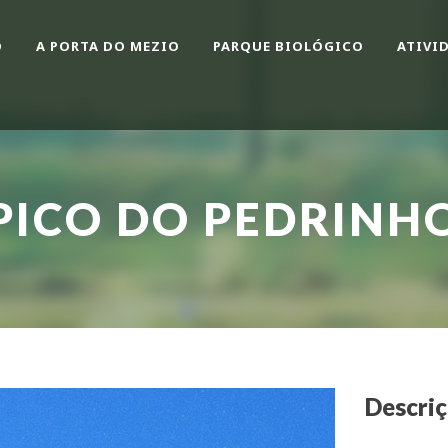
O
A PORTA DO MEZIO
PARQUE BIOLÓGICO
ATIVI
PICO DO PEDRINH