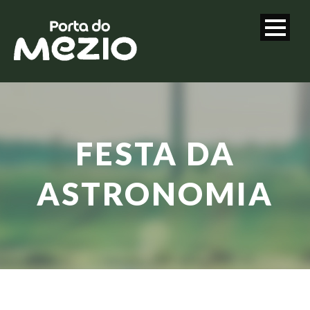
FESTA DA
ASTRONOMIA