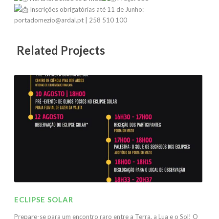
Inscrições obrigatórias até 11 de Junho:
portadomezio@ardal.pt | 258 510 100
Related Projects
ECLIPSE SOLAR
Prepare-se para um encontro raro entre a Terra, a Lua e o Sol! O