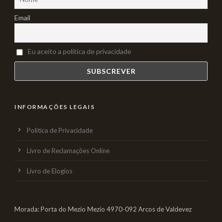
Email
Eu aceito a politica de privacidade
INFORMAÇÕES LEGAIS
Política de Privacidade
Livro de Reclamações Online
Livro de Elogios
Morada: Porta do Mezio Mezio 4970-092 Arcos de Valdevez