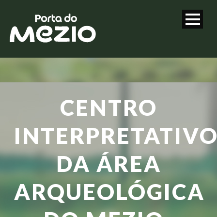
CENTRO
INTERPRETATIV
DA ÁREA
ARQUEOLÓGICA