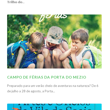
𝗧𝗿𝗶𝗹𝗵𝗼 𝗱𝗼...
CAMPO DE FÉRIAS DA PORTA DO MEZIO
Preparado para um verão cheio de aventuras na natureza? De 6
de julho a 28 de agosto, a Porta...