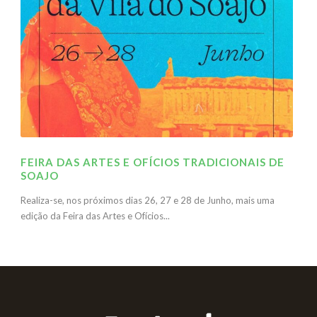
FEIRA DAS ARTES E OFÍCIOS TRADICIONAIS DE
SOAJO
Realiza-se, nos próximos dias 26, 27 e 28 de Junho, mais uma
edição da Feira das Artes e Ofícios...