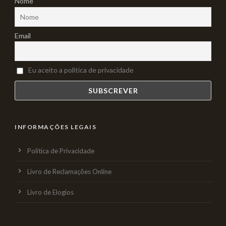
Nome
Email
Eu aceito a politica de privacidade
INFORMAÇÕES LEGAIS
Política de Privacidade
Livro de Reclamações Online
Livro de Elogios