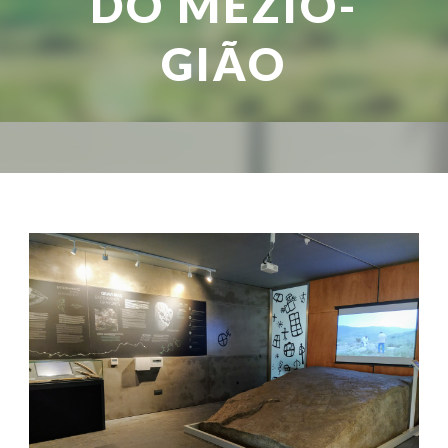
DO MEZIO-
GIÃO