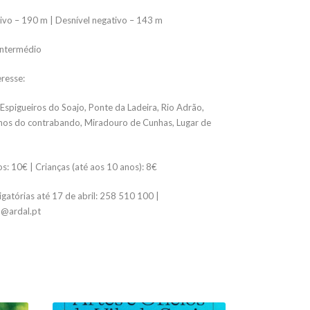
tivo – 190 m | Desnível negativo – 143 m
 intermédio
eresse:
 Espigueiros do Soajo, Ponte da Ladeira, Rio Adrão,
hos do contrabando, Miradouro de Cunhas, Lugar de
s: 10€ | Crianças (até aos 10 anos): 8€
igatórias até 17 de abril: 258 510 100 |
@ardal.pt