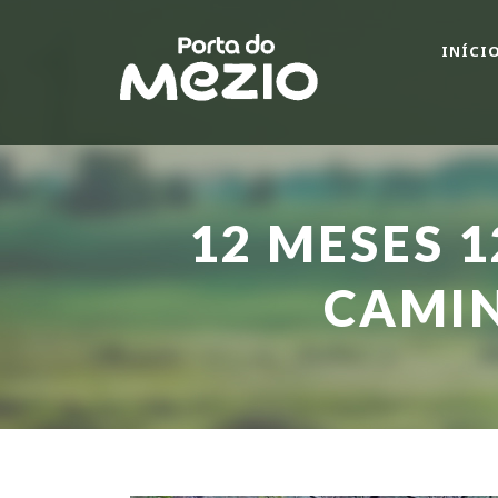
INÍCI
12 MESES 
CAMI