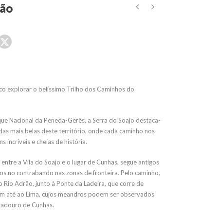
o explorar o belíssimo Trilho dos Caminhos do
ue Nacional da Peneda-Gerês, a Serra do Soajo destaca-
as mais belas deste território, onde cada caminho nos
s incríveis e cheias de história.
 entre a Vila do Soajo e o lugar de Cunhas, segue antigos
ados no contrabando nas zonas de fronteira. Pelo caminho,
 Rio Adrão, junto à Ponte da Ladeira, que corre de
m até ao Lima, cujos meandros podem ser observados
radouro de Cunhas.