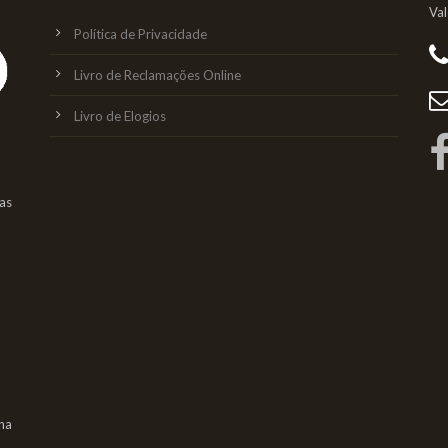
Va
Política de Privacidade
Livro de Reclamações Online
Livro de Elogios
as
na