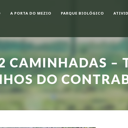
O
A PORTA DO MEZIO
PARQUE BIOLÓGICO
ATIVI
12 CAMINHADAS – 
NHOS DO CONTRA