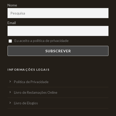
Nome
Email
Eu aceito a politica de privacidade
INFORMAÇÕES LEGAIS
Política de Privacidade
Livro de Reclamações Online
Livro de Elogios