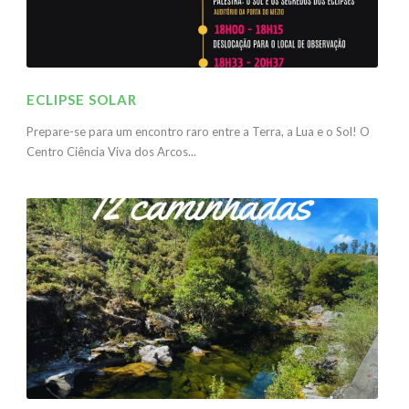
ECLIPSE SOLAR
Prepare-se para um encontro raro entre a Terra, a Lua e o Sol! O
Centro Ciência Viva dos Arcos...