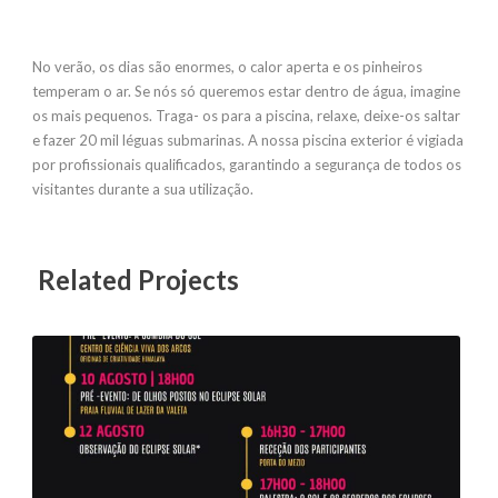
No verão, os dias são enormes, o calor aperta e os pinheiros
temperam o ar. Se nós só queremos estar dentro de água, imagine
os mais pequenos. Traga- os para a piscina, relaxe, deixe-os saltar
e fazer 20 mil léguas submarinas. A nossa piscina exterior é vigiada
por profissionais qualificados, garantindo a segurança de todos os
visitantes durante a sua utilização.
Related Projects