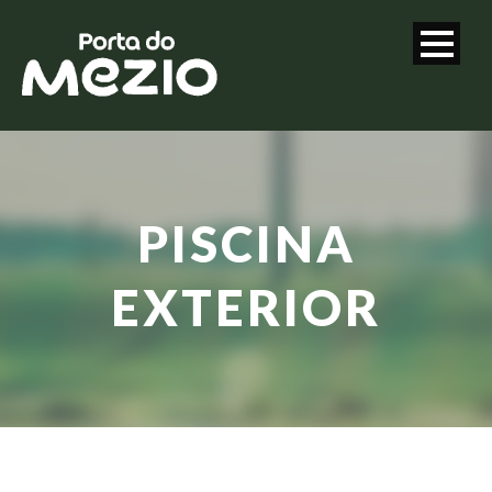
PISCINA
EXTERIOR