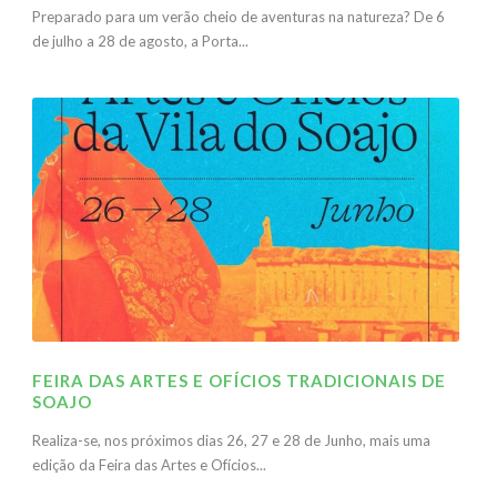
Preparado para um verão cheio de aventuras na natureza? De 6
de julho a 28 de agosto, a Porta...
FEIRA DAS ARTES E OFÍCIOS TRADICIONAIS DE
SOAJO
Realiza-se, nos próximos dias 26, 27 e 28 de Junho, mais uma
edição da Feira das Artes e Ofícios...