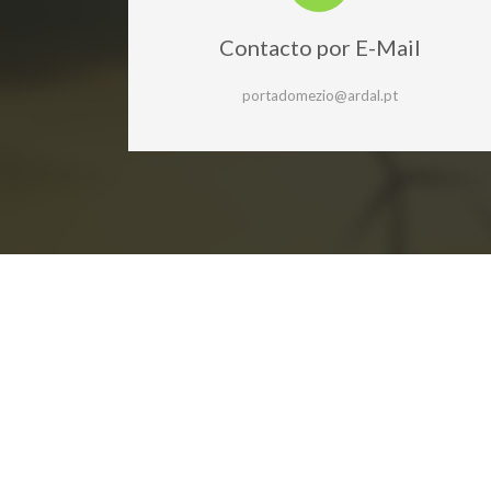
Contacto por E-Mail
portadomezio@ardal.pt