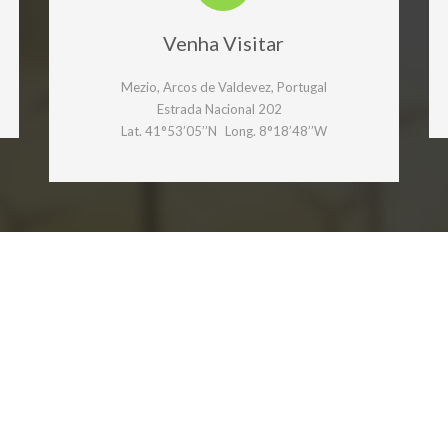
Venha Visitar
Mezio, Arcos de Valdevez, Portugal
Estrada Nacional 202
Lat. 41°53’05’’N Long. 8°18’48’’W