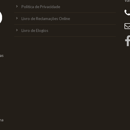
Va
Política de Privacidade
Livro de Reclamações Online
Livro de Elogios
as
na