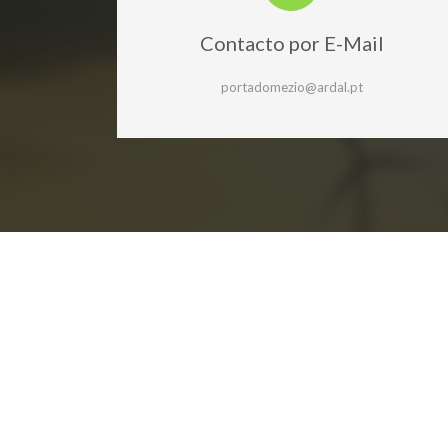
Contacto por E-Mail
portadomezio@ardal.pt