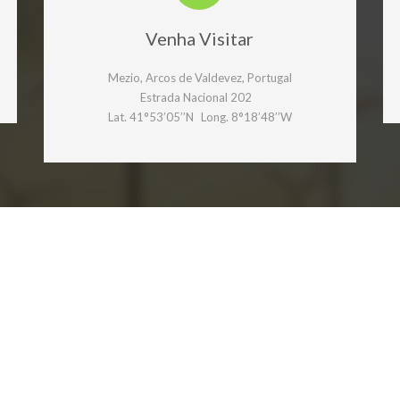
Venha Visitar
Mezio, Arcos de Valdevez, Portugal
Estrada Nacional 202
Lat. 41°53’05’’N Long. 8°18’48’’W