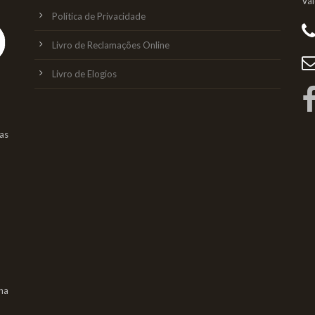
Va
Política de Privacidade
Livro de Reclamações Online
Livro de Elogios
as
na