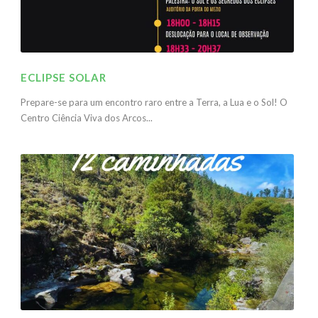
ECLIPSE SOLAR
Prepare-se para um encontro raro entre a Terra, a Lua e o Sol! O
Centro Ciência Viva dos Arcos...