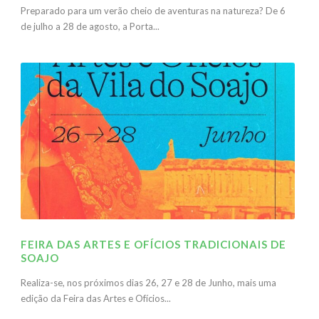
Preparado para um verão cheio de aventuras na natureza? De 6
de julho a 28 de agosto, a Porta...
FEIRA DAS ARTES E OFÍCIOS TRADICIONAIS DE
SOAJO
Realiza-se, nos próximos dias 26, 27 e 28 de Junho, mais uma
edição da Feira das Artes e Ofícios...