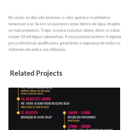
No verão, os dias são enormes, o calor aperta e os pinheiros
temperam o ar. Se nós só queremos estar dentro de água, imagine
os mais pequenos. Traga- os para a piscina, relaxe, deixe-os saltar
e fazer 20 mil léguas submarinas. A nossa piscina exterior é vigiada
por profissionais qualificados, garantindo a segurança de todos os
visitantes durante a sua utilização.
Related Projects