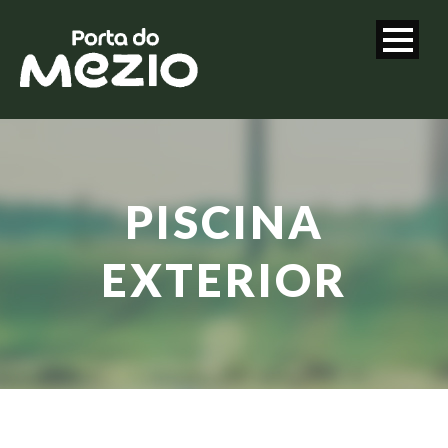
PISCINA
EXTERIOR