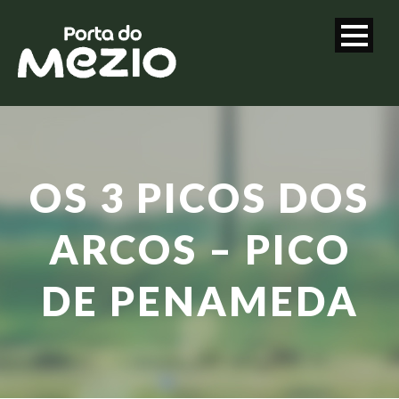
OS 3 PICOS DOS
ARCOS – PICO
DE PENAMEDA