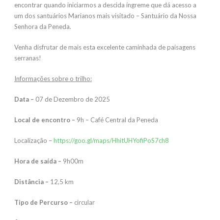
encontrar quando iniciarmos a descida íngreme que dá acesso a
um dos santuários Marianos mais visitado – Santuário da Nossa
Senhora da Peneda.
Venha disfrutar de mais esta excelente caminhada de paisagens
serranas!
Informações sobre o trilho:
Data –
07 de Dezembro de 2025
Local de encontro –
9h – Café Central da Peneda
Localização –
https://goo.gl/maps/HhitUHYofiPoS7ch8
Hora de saída –
9h00m
Distância –
12,5 km
Tipo de Percurso –
circular