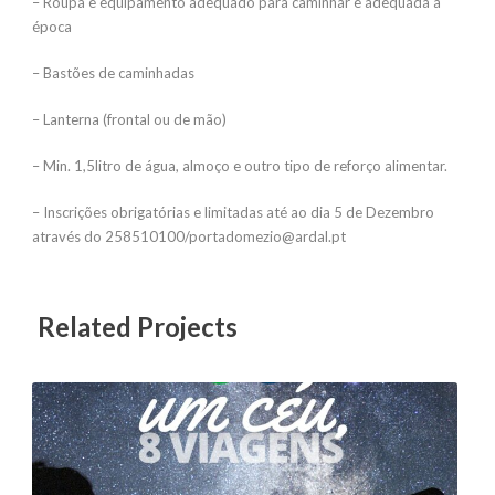
– Roupa e equipamento adequado para caminhar e adequada à
época
– Bastões de caminhadas
– Lanterna (frontal ou de mão)
– Min. 1,5litro de água, almoço e outro tipo de reforço alimentar.
– Inscrições obrigatórias e limitadas até ao dia 5 de Dezembro
através do 258510100/portadomezio@ardal.pt
Related Projects